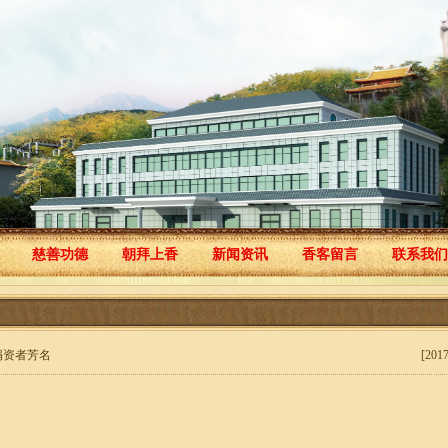
慈善功德
朝拜上香
新闻资讯
香客留言
联系我们
日捐资者芳名
[2017