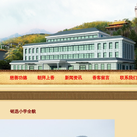
慈善功德
朝拜上香
新闻资讯
香客留言
联系我们
铭选小学全貌