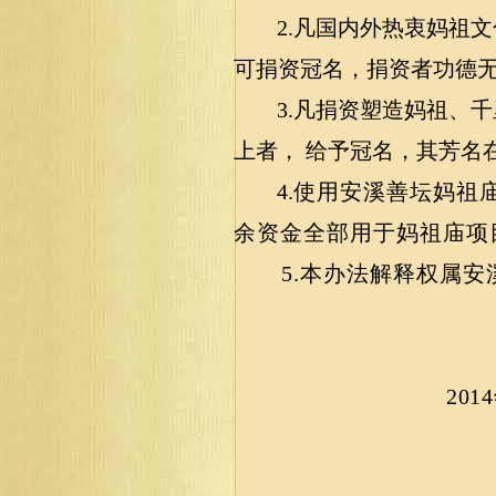
2.
凡国内外热衷妈祖文
可捐资冠名，捐资者功德
3.
凡捐资塑造妈祖、千
上者， 给予冠名，其芳名
4.
使用安溪善坛妈祖
余资金全部用于妈祖庙项
5.
本办法解释权属安
2014