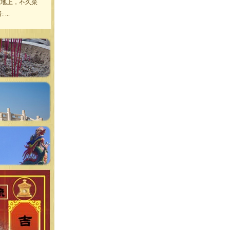
在地上，不久菜
...